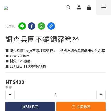
分享到
調查兵團不鏽鋼露營杯
■ 調查兵團Logo不鏽鋼露營杯，一起成為調查兵團獻出你的心臟
■ 容量：340ml
■ 材質：不鏽鋼
■ 11月2日 11:00開始預購
NT$400
數量
加入購物車
立即購買