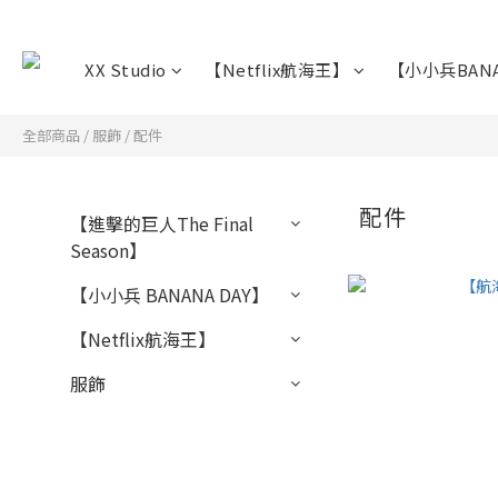
XX Studio
【Netflix航海王】
【小小兵BANA
全部商品
/
服飾
/
配件
配件
【進擊的巨人The Final
Season】
【小小兵 BANANA DAY】
【Netflix航海王】
服飾