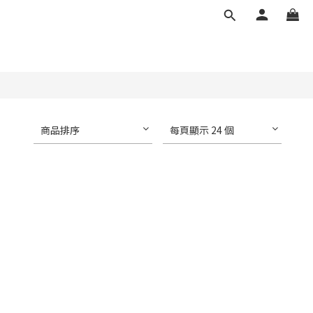
商品排序
每頁顯示 24 個